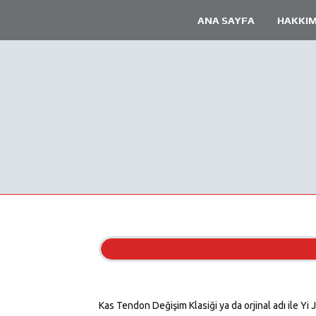
ANA SAYFA
HAKKIM
Kas Tendon Değişim Klasiği ya da orjinal adı ile Yi