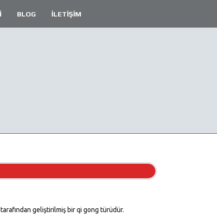
İ
BLOG
İLETİŞİM
rafından geliştirilmiş bir qi gong türüdür.