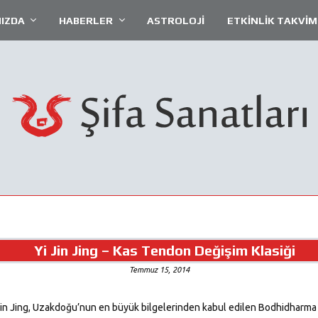
IZDA
HABERLER
ASTROLOJİ
ETKİNLİK TAKVİM
Yi Jin Jing – Kas Tendon Değişim Klasiği
Temmuz 15, 2014
 Jin Jing, Uzakdoğu’nun en büyük bilgelerinden kabul edilen Bodhidharma ta