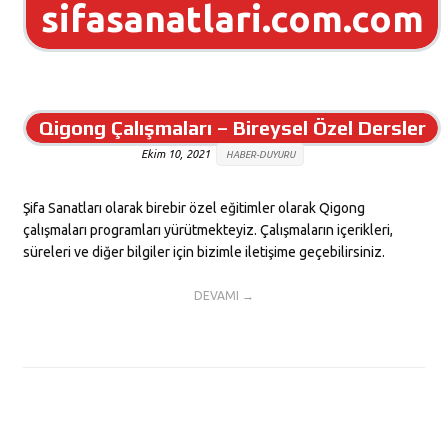
sifasanatlari.com.com
Qigong Çalışmaları – Bireysel Özel Dersler
Ekim 10, 2021
HABER-DUYURU
Şifa Sanatları olarak birebir özel eğitimler olarak Qigong
çalışmaları programları yürütmekteyiz. Çalışmaların içerikleri,
süreleri ve diğer bilgiler için bizimle iletişime geçebilirsiniz.
DEVAMI →