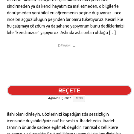
sindirmeden ya da kendi hayatımıza mal etmeden, o bilgilerle
dönüşmeden yeni bilgileri öğrenmenin peşine düşüyoruz. İnce
ince bir açgözlülüğün peşinden bir ömrü tüketiyoruz. Kesinlikle
bu çalışmayı çözdüm ya da şahane yapıyorum bunu dediklerimizi
bile “kendimizce” yapıyoruz. Aslında asla onları olduğu […]
DEVAMI →
REÇETE
Ağustos 3, 2015
BLOG
İlahi olanı dinleyin. Gözlerinizi kapadığınızda sessizliğin
içerisinde duyabildiğiniz naif bir sesti o. İbadet edin. İbadet
tanrının önünde sadece eğilmek değildir. Tanrısal özelliklere