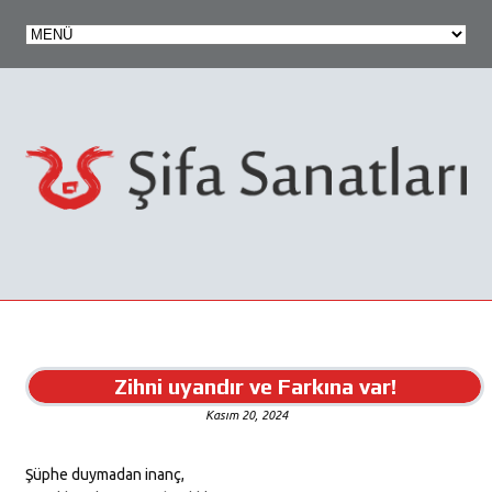
Zihni uyandır ve Farkına var!
Kasım 20, 2024
Şüphe duymadan inanç,